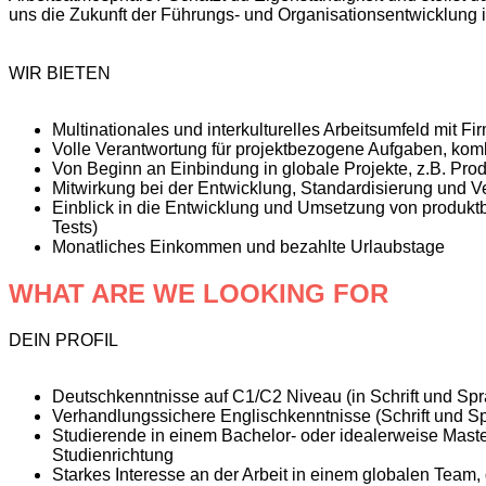
uns die Zukunft der Führungs- und Organisationsentwicklung 
WIR BIETEN
Multinationales und interkulturelles Arbeitsumfeld mit F
Volle Verantwortung für projektbezogene Aufgaben, komb
Von Beginn an Einbindung in globale Projekte, z.B. Pro
Mitwirkung bei der Entwicklung, Standardisierung und 
Einblick in die Entwicklung und Umsetzung von produkt
Tests)
Monatliches Einkommen und bezahlte Urlaubstage
WHAT ARE WE LOOKING FOR
DEIN PROFIL
Deutschkenntnisse auf C1/C2 Niveau (in Schrift und Sp
Verhandlungssichere Englischkenntnisse (Schrift und S
Studierende in einem Bachelor- oder idealerweise Mast
Studienrichtung
Starkes Interesse an der Arbeit in einem globalen Tea