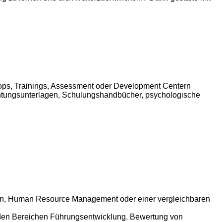
hops, Trainings, Assessment oder Development Centern
achtungsunterlagen, Schulungshandbücher, psychologische
ften, Human Resource Management oder einer vergleichbaren
n den Bereichen Führungsentwicklung, Bewertung von