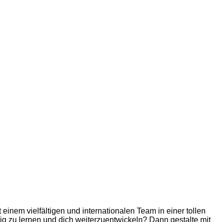
em vielfältigen und internationalen Team in einer tollen
ig zu lernen und dich weiterzuentwickeln? Dann gestalte mit