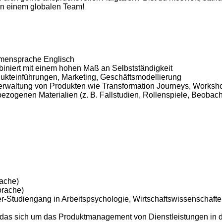
in einem globalen Team!
irmensprache Englisch
iniert mit einem hohen Maß an Selbstständigkeit
dukteinführungen, Marketing, Geschäftsmodellierung
Verwaltung von Produkten wie Transformation Journeys, Works
bezogenen Materialien (z. B. Fallstudien, Rollenspiele, Beob
rache)
prache)
er-Studiengang in Arbeitspsychologie, Wirtschaftswissenscha
m, das sich um das Produktmanagement von Dienstleistungen i